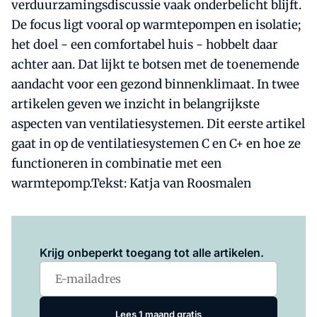
verduurzamingsdiscussie vaak onderbelicht blijft.
De focus ligt vooral op warmtepompen en isolatie;
het doel - een comfortabel huis - hobbelt daar
achter aan. Dat lijkt te botsen met de toenemende
aandacht voor een gezond binnenklimaat. In twee
artikelen geven we inzicht in belangrijkste
aspecten van ventilatiesystemen. Dit eerste artikel
gaat in op de ventilatiesystemen C en C+ en hoe ze
functioneren in combinatie met een
warmtepomp.Tekst: Katja van Roosmalen
Log in
om dit artikel te lezen.
Krijg onbeperkt toegang tot alle artikelen.
Lees 1 maand gratis