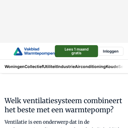
Lees 1 maand
Inloggen
gratis
Woningen
Collectief
Utiliteit
Industrie
Airconditioning
Koude
Sect
Welk ventilatiesysteem combineert
het beste met een warmtepomp?
Ventilatie is een onderwerp dat in de