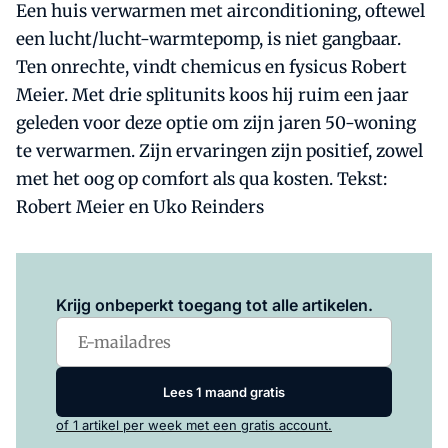
Een huis verwarmen met airconditioning, oftewel
een lucht/lucht-warmtepomp, is niet gangbaar.
Ten onrechte, vindt chemicus en fysicus Robert
Meier. Met drie splitunits koos hij ruim een jaar
geleden voor deze optie om zijn jaren 50-woning
te verwarmen. Zijn ervaringen zijn positief, zowel
met het oog op comfort als qua kosten. Tekst:
Robert Meier en Uko Reinders
Log in
om dit artikel te lezen.
Krijg onbeperkt toegang tot alle artikelen.
Lees 1 maand gratis
of 1 artikel per week met een gratis account.