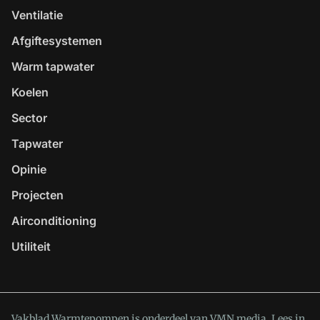
Ventilatie
Afgiftesystemen
Warm tapwater
Koelen
Sector
Tapwater
Opinie
Projecten
Airconditioning
Utiliteit
Vakblad Warmtepompen is onderdeel van VMN media. Lees in