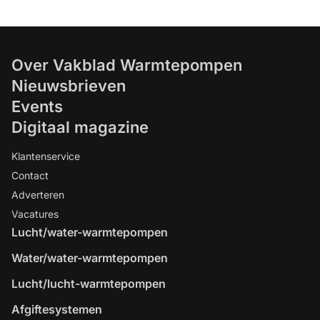
Over Vakblad Warmtepompen
Nieuwsbrieven
Events
Digitaal magazine
Klantenservice
Contact
Adverteren
Vacatures
Lucht/water-warmtepompen
Water/water-warmtepompen
Lucht/lucht-warmtepompen
Afgiftesystemen