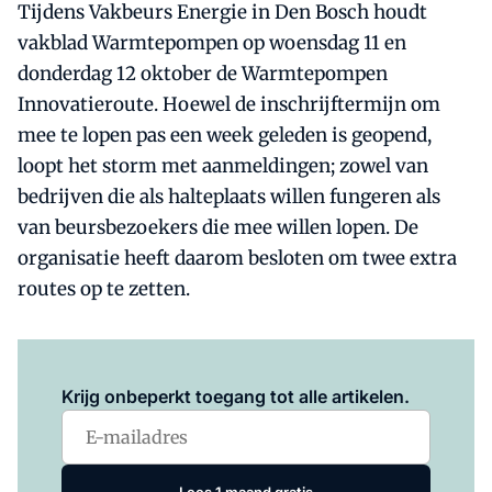
Tijdens Vakbeurs Energie in Den Bosch houdt
vakblad Warmtepompen op woensdag 11 en
donderdag 12 oktober de Warmtepompen
Innovatieroute. Hoewel de inschrijftermijn om
mee te lopen pas een week geleden is geopend,
loopt het storm met aanmeldingen; zowel van
bedrijven die als halteplaats willen fungeren als
van beursbezoekers die mee willen lopen. De
organisatie heeft daarom besloten om twee extra
routes op te zetten.
Log in
om dit artikel te lezen.
Krijg onbeperkt toegang tot alle artikelen.
Lees 1 maand gratis