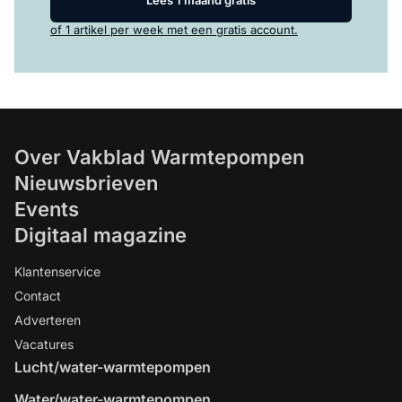
of 1 artikel per week met een gratis account.
Over Vakblad Warmtepompen
Nieuwsbrieven
Events
Digitaal magazine
Klantenservice
Contact
Adverteren
Vacatures
Lucht/water-warmtepompen
Water/water-warmtepompen