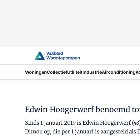
Woningen
Collectief
Utiliteit
Industrie
Airconditioning
K
Edwin Hoogerwerf benoemd tot 
Sinds 1 januari 2019 is Edwin Hoogerwerf (43
Dimou op, die per 1 januari is aangesteld al