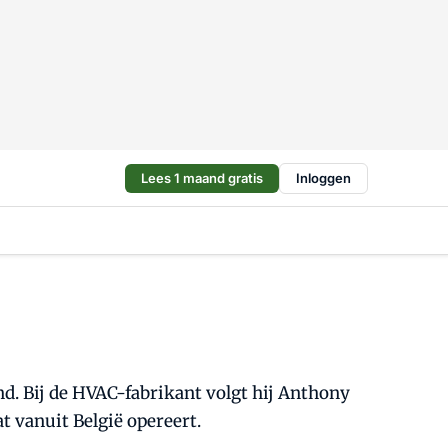
Lees 1 maand gratis
Inloggen
nd. Bij de HVAC-fabrikant volgt hij Anthony
t vanuit België opereert.