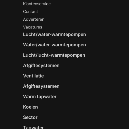
Klantenservice
Contact
Adverteren
Vacatures
Lucht/water-warmtepompen
Water/water-warmtepompen
Lucht/lucht-warmtepompen
Afgiftesystemen
Ventilatie
Afgiftesystemen
Warm tapwater
Koelen
Sector
Tapwater