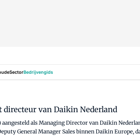
oude
Sector
Bedrijvengids
directeur van Daikin Nederland
) aangesteld als Managing Director van Daikin Nederla
s Deputy General Manager Sales binnen Daikin Europe, da