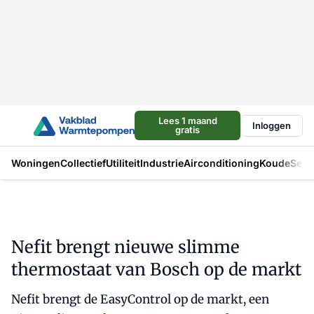
Lees 1 maand
Inloggen
gratis
Woningen
Collectief
Utiliteit
Industrie
Airconditioning
Koude
Sect
Nefit brengt nieuwe slimme
thermostaat van Bosch op de markt
Nefit brengt de EasyControl op de markt, een