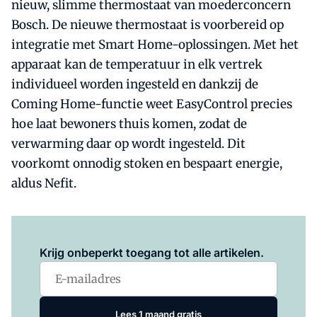
nieuw, slimme thermostaat van moederconcern
Bosch. De nieuwe thermostaat is voorbereid op
integratie met Smart Home-oplossingen. Met het
apparaat kan de temperatuur in elk vertrek
individueel worden ingesteld en dankzij de
Coming Home-functie weet EasyControl precies
hoe laat bewoners thuis komen, zodat de
verwarming daar op wordt ingesteld. Dit
voorkomt onnodig stoken en bespaart energie,
aldus Nefit.
Log in
om dit artikel te lezen.
Krijg onbeperkt toegang tot alle artikelen.
Lees 1 maand gratis