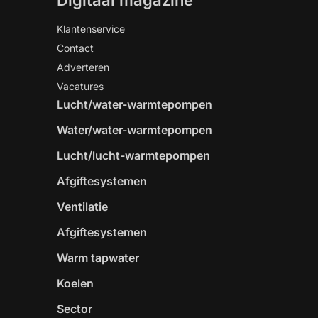
Digitaal magazine
Klantenservice
Contact
Adverteren
Vacatures
Lucht/water-warmtepompen
Water/water-warmtepompen
Lucht/lucht-warmtepompen
Afgiftesystemen
Ventilatie
Afgiftesystemen
Warm tapwater
Koelen
Sector