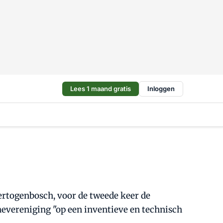
Lees 1 maand gratis
Inloggen
ertogenbosch, voor de tweede keer de
hevereniging "op een inventieve en technisch