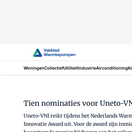
Woningen
Collectief
Utiliteit
Industrie
Airconditioning
K
Tien nominaties voor Uneto-VN
Uneto-VNI reikt tijdens het Nederlands Warm
Innovatie Award uit. Voor de award zijn inm