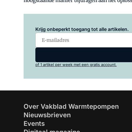
hoogstaande manier bijdragen aan het oplos
Krijg onbeperkt toegang tot alle artikelen.
of 1 artikel per week met een gratis account.
Over Vakblad Warmtepompen
Nieuwsbrieven
Events