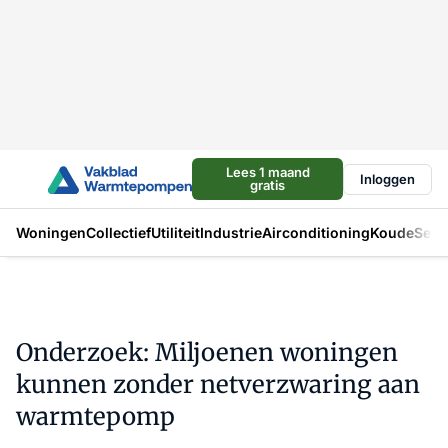
Lees 1 maand
Inloggen
gratis
Woningen
Collectief
Utiliteit
Industrie
Airconditioning
Koude
Sect
Onderzoek: Miljoenen woningen
kunnen zonder netverzwaring aan
warmtepomp