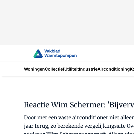
Woningen
Collectief
Utiliteit
Industrie
Airconditioning
K
Reactie Wim Schermer: 'Bijverw
Door met een vaste airconditioner niet allee
jaar terug, zo berekende vergelijkingssite O