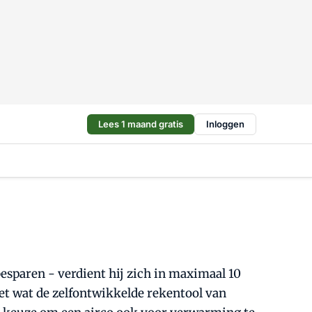
Lees 1 maand gratis
Inloggen
besparen - verdient hij zich in maximaal 10
met wat de zelfontwikkelde rekentool van