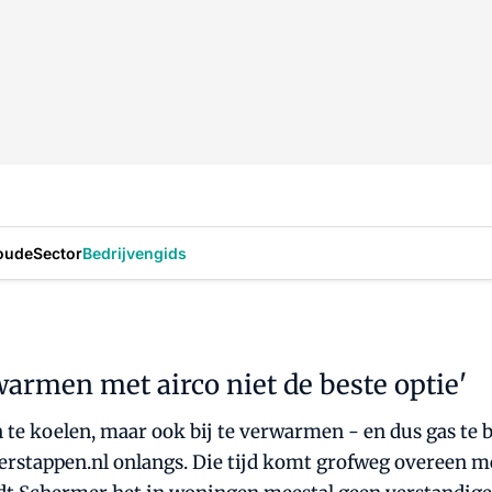
oude
Sector
Bedrijvengids
armen met airco niet de beste optie'
n te koelen, maar ook bij te verwarmen - en dus gas te 
verstappen.nl onlangs. Die tijd komt grofweg overeen 