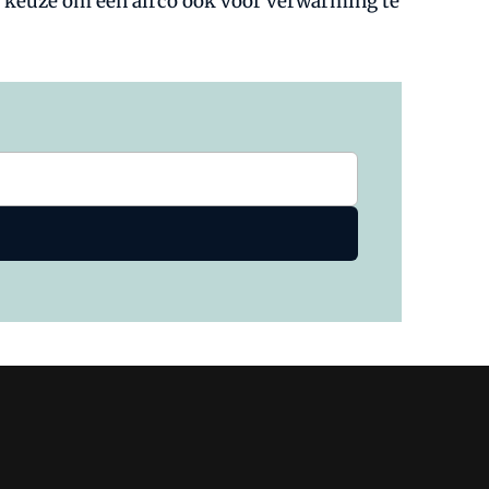
e keuze om een airco ook voor verwarming te