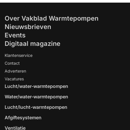
Over Vakblad Warmtepompen
Nieuwsbrieven
Events
Digitaal magazine
Klantenservice
Contact
Adverteren
Vacatures
Lucht/water-warmtepompen
Water/water-warmtepompen
Lucht/lucht-warmtepompen
Afgiftesystemen
Ventilatie