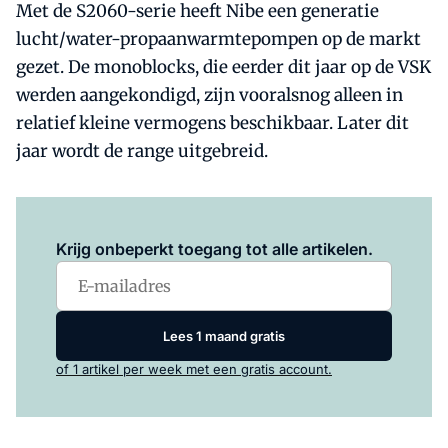
Met de S2060-serie heeft Nibe een generatie
lucht/water-propaanwarmtepompen op de markt
gezet. De monoblocks, die eerder dit jaar op de VSK
werden aangekondigd, zijn vooralsnog alleen in
relatief kleine vermogens beschikbaar. Later dit
jaar wordt de range uitgebreid.
Log in
om dit artikel te lezen.
Krijg onbeperkt toegang tot alle artikelen.
Lees 1 maand gratis
of 1 artikel per week met een gratis account.