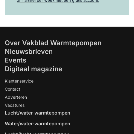
of 1 artikel per week met een gratis account.
Over Vakblad Warmtepompen
Nieuwsbrieven
Events
Digitaal magazine
Klantenservice
Contact
Adverteren
Vacatures
Lucht/water-warmtepompen
Water/water-warmtepompen