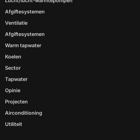
Lucht/lucht-warmtepompen
Afgiftesystemen
Ventilatie
Afgiftesystemen
Warm tapwater
Koelen
Sector
Tapwater
Opinie
Projecten
Airconditioning
Utiliteit