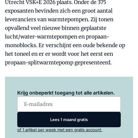
Utrecht VSK+E 2026 plaats. Onder de 375
exposanten bevinden zich een groot aantal
leveranciers van warmtepompen. Zij tonen
opvallend veel nieuwe binnen geplaatste
lucht/water-warmtepompen en propaan-
monoblocks. Er verschijnt een oude bekende op
het toneel en er er wordt voor het eerst een
propaan-splitwarmtepomp gepresenteerd.
Log in
om dit artikel te lezen.
Krijg onbeperkt toegang tot alle artikelen.
Lees 1 maand gratis
of 1 artikel per week met een gratis account.