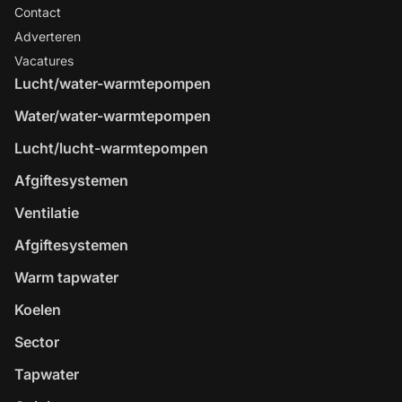
Contact
Adverteren
Vacatures
Lucht/water-warmtepompen
Water/water-warmtepompen
Lucht/lucht-warmtepompen
Afgiftesystemen
Ventilatie
Afgiftesystemen
Warm tapwater
Koelen
Sector
Tapwater