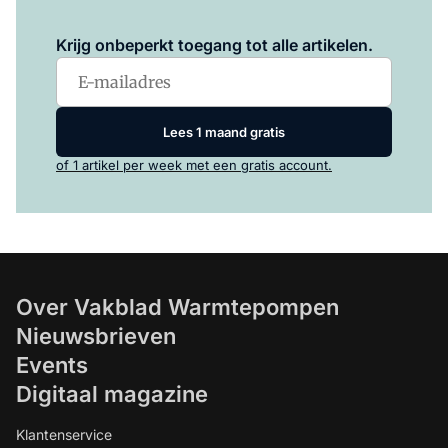
Log in
om dit artikel te lezen.
Krijg onbeperkt toegang tot alle artikelen.
Lees 1 maand gratis
of 1 artikel per week met een gratis account.
Over Vakblad Warmtepompen
Nieuwsbrieven
Events
Digitaal magazine
Klantenservice