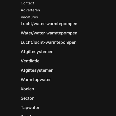
Contact
Adverteren
Vacatures
Lucht/water-warmtepompen
Water/water-warmtepompen
Lucht/lucht-warmtepompen
Afgiftesystemen
Ventilatie
Afgiftesystemen
Warm tapwater
Koelen
Sector
Tapwater