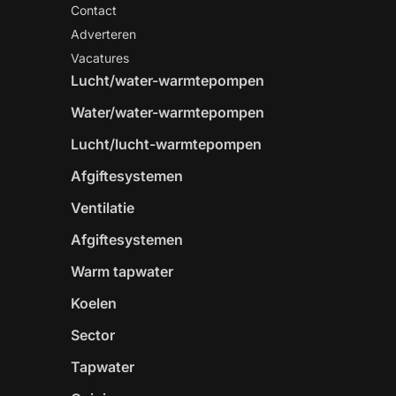
Contact
Adverteren
Vacatures
Lucht/water-warmtepompen
Water/water-warmtepompen
Lucht/lucht-warmtepompen
Afgiftesystemen
Ventilatie
Afgiftesystemen
Warm tapwater
Koelen
Sector
Tapwater