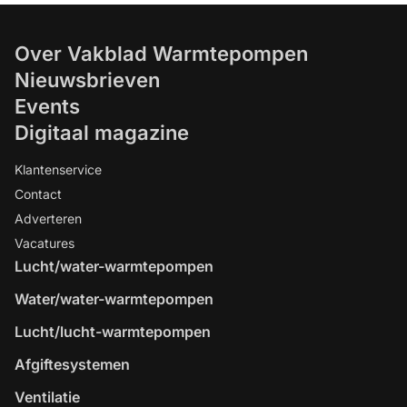
Over Vakblad Warmtepompen
Nieuwsbrieven
Events
Digitaal magazine
Klantenservice
Contact
Adverteren
Vacatures
Lucht/water-warmtepompen
Water/water-warmtepompen
Lucht/lucht-warmtepompen
Afgiftesystemen
Ventilatie