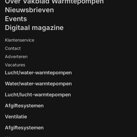
Over Vakblad Warmtepompen
Nieuwsbrieven
Events
Digitaal magazine
Klantenservice
Contact
Adverteren
Vacatures
Lucht/water-warmtepompen
Water/water-warmtepompen
Lucht/lucht-warmtepompen
Afgiftesystemen
Ventilatie
Afgiftesystemen