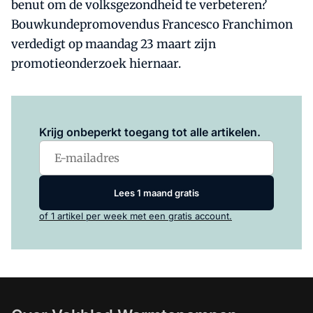
benut om de volksgezondheid te verbeteren?
Bouwkundepromovendus Francesco Franchimon
verdedigt op maandag 23 maart zijn
promotieonderzoek hiernaar.
Log in
om dit artikel te lezen.
Krijg onbeperkt toegang tot alle artikelen.
Lees 1 maand gratis
of 1 artikel per week met een gratis account.