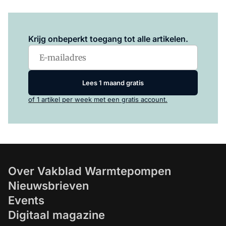
Log in
om dit artikel te lezen.
Krijg onbeperkt toegang tot alle artikelen.
Lees 1 maand gratis
of 1 artikel per week met een gratis account.
Over Vakblad Warmtepompen
Nieuwsbrieven
Events
Digitaal magazine