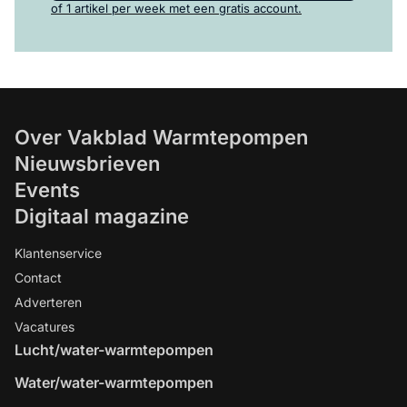
of 1 artikel per week met een gratis account.
Over Vakblad Warmtepompen
Nieuwsbrieven
Events
Digitaal magazine
Klantenservice
Contact
Adverteren
Vacatures
Lucht/water-warmtepompen
Water/water-warmtepompen