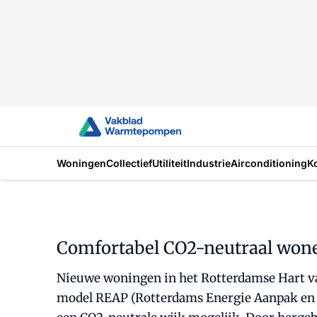
Woningen
Collectief
Utiliteit
Industrie
Airconditioning
K
Comfortabel CO2-neutraal won
Nieuwe woningen in het Rotterdamse Hart v
model REAP (Rotterdams Energie Aanpak en Pl