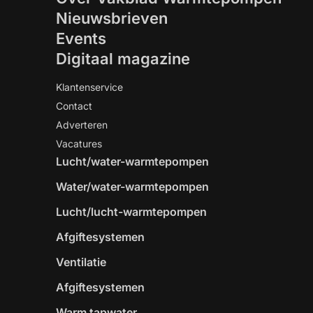
Nieuwsbrieven
Events
Digitaal magazine
Klantenservice
Contact
Adverteren
Vacatures
Lucht/water-warmtepompen
Water/water-warmtepompen
Lucht/lucht-warmtepompen
Afgiftesystemen
Ventilatie
Afgiftesystemen
Warm tapwater