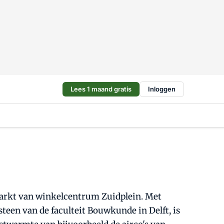
Lees 1 maand gratis
Inloggen
arkt van winkelcentrum Zuidplein. Met
een van de faculteit Bouwkunde in Delft, is