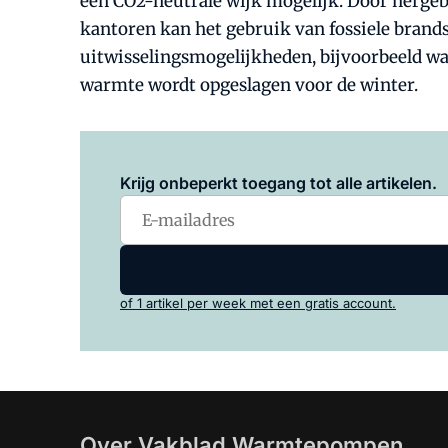
een CO2-neutrale wijk mogelijk. Door hergebr
kantoren kan het gebruik van fossiele brand
uitwisselingsmogelijkheden, bijvoorbeeld wa
warmte wordt opgeslagen voor de winter.
Krijg onbeperkt toegang tot alle artikelen.
of 1 artikel per week met een gratis account.
Over Vakblad Warmtepompen