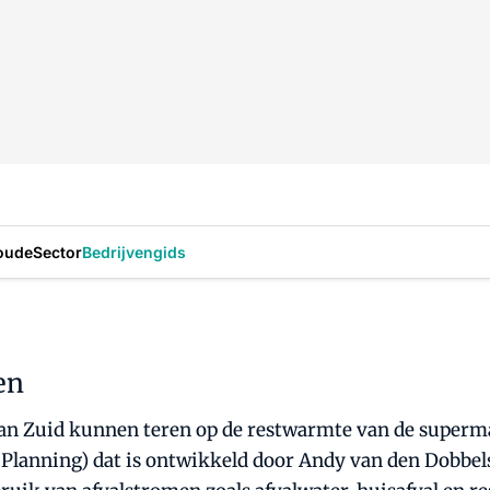
oude
Sector
Bedrijvengids
en
an Zuid kunnen teren op de restwarmte van de superm
anning) dat is ontwikkeld door Andy van den Dobbelst