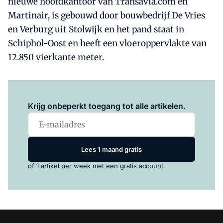
nieuwe hoofdkantoor van Transavia.com en
Martinair, is gebouwd door bouwbedrijf De Vries
en Verburg uit Stolwijk en het pand staat in
Schiphol-Oost en heeft een vloeroppervlakte van
12.850 vierkante meter.
Log in
om dit artikel te lezen.
Krijg onbeperkt toegang tot alle artikelen.
Lees 1 maand gratis
of 1 artikel per week met een gratis account.