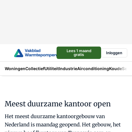
Lees 1 maand
Inloggen
gratis
Woningen
Collectief
Utiliteit
Industrie
Airconditioning
Koude
Sect
Meest duurzame kantoor open
Het meest duurzame kantoorgebouw van
Nederland is maandag geopend. Het gebouw, het