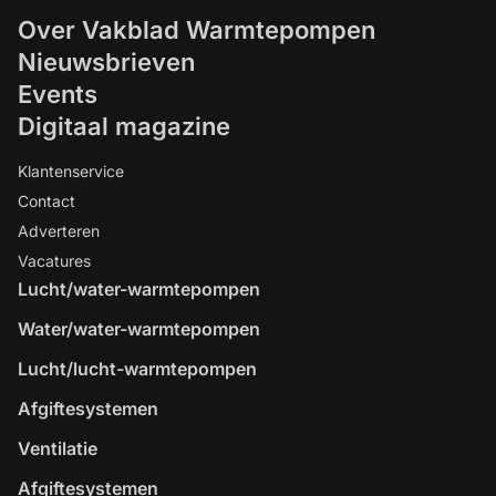
Over Vakblad Warmtepompen
Nieuwsbrieven
Events
Digitaal magazine
Klantenservice
Contact
Adverteren
Vacatures
Lucht/water-warmtepompen
Water/water-warmtepompen
Lucht/lucht-warmtepompen
Afgiftesystemen
Ventilatie
Afgiftesystemen