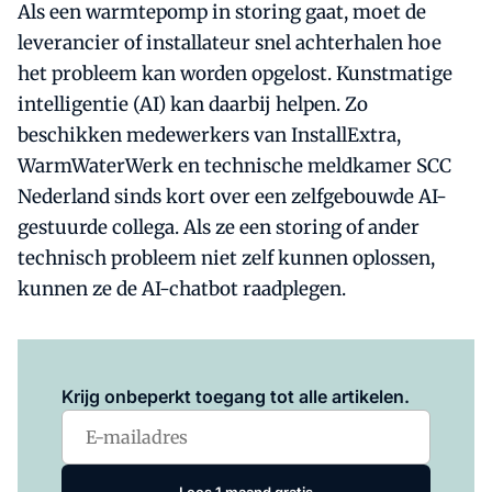
Als een warmtepomp in storing gaat, moet de
leverancier of installateur snel achterhalen hoe
het probleem kan worden opgelost. Kunstmatige
intelligentie (AI) kan daarbij helpen. Zo
beschikken medewerkers van InstallExtra,
WarmWaterWerk en technische meldkamer SCC
Nederland sinds kort over een zelfgebouwde AI-
gestuurde collega. Als ze een storing of ander
technisch probleem niet zelf kunnen oplossen,
kunnen ze de AI-chatbot raadplegen.
Log in
om dit artikel te lezen.
Krijg onbeperkt toegang tot alle artikelen.
Lees 1 maand gratis