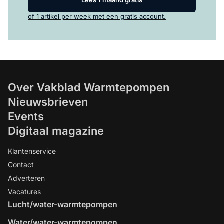
of 1 artikel per week met een gratis account.
Over Vakblad Warmtepompen
Nieuwsbrieven
Events
Digitaal magazine
Klantenservice
Contact
Adverteren
Vacatures
Lucht/water-warmtepompen
Water/water-warmtepompen