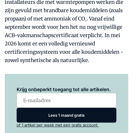
installateurs die met warmtepompen werken die
zijn gevuld met brandbare koudemiddelen (zoals
propaan) of met ammoniak of CO₂. Vanaf eind
september wordt voor hen het nu nog vrijwillige
ACB-vakmanschapscertificaat verplicht. In mei
2026 komt er een volledig vernieuwd
certificeringssysteem voor alle koudemiddelen -
zowel synthetische als natuurlijke.
Log in
om dit artikel te lezen.
Krijg onbeperkt toegang tot alle artikelen.
Lees 1 maand gratis
of 1 artikel per week met een gratis account.