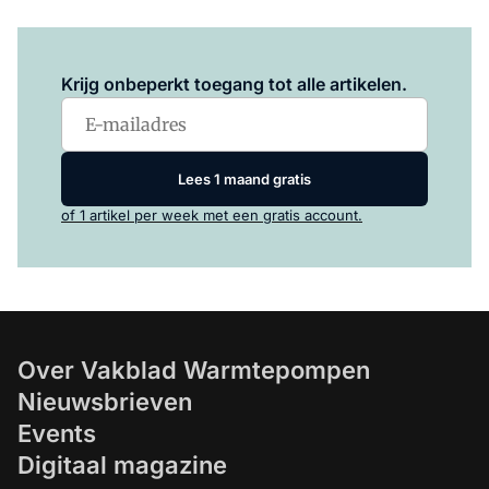
Log in
om dit artikel te lezen.
Krijg onbeperkt toegang tot alle artikelen.
Lees 1 maand gratis
of 1 artikel per week met een gratis account.
Over Vakblad Warmtepompen
Nieuwsbrieven
Events
Digitaal magazine