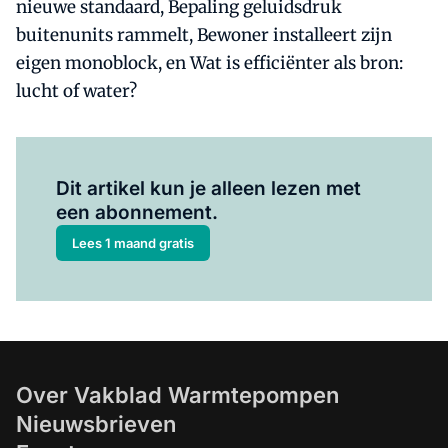
nieuwe standaard, Bepaling geluidsdruk
buitenunits rammelt, Bewoner installeert zijn
eigen monoblock, en Wat is efficiënter als bron:
lucht of water?
Al abonnee?
Log hier in.
Dit artikel kun je alleen lezen met
een abonnement.
Lees 1 maand gratis
Over Vakblad Warmtepompen
Nieuwsbrieven