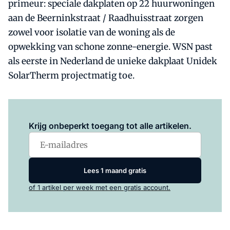
primeur: speciale dakplaten op 22 huurwoningen
aan de Beerninkstraat / Raadhuisstraat zorgen
zowel voor isolatie van de woning als de
opwekking van schone zonne-energie. WSN past
als eerste in Nederland de unieke dakplaat Unidek
SolarTherm projectmatig toe.
Log in
om dit artikel te lezen.
Krijg onbeperkt toegang tot alle artikelen.
Lees 1 maand gratis
of 1 artikel per week met een gratis account.