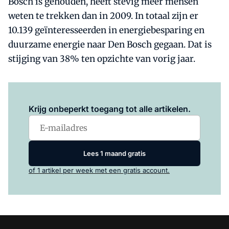
Bosch is gehouden, heeft stevig meer mensen
weten te trekken dan in 2009. In totaal zijn er
10.139 geïnteresseerden in energiebesparing en
duurzame energie naar Den Bosch gegaan. Dat is
stijging van 38% ten opzichte van vorig jaar.
Log in
om dit artikel te lezen.
Krijg onbeperkt toegang tot alle artikelen.
Lees 1 maand gratis
of 1 artikel per week met een gratis account.