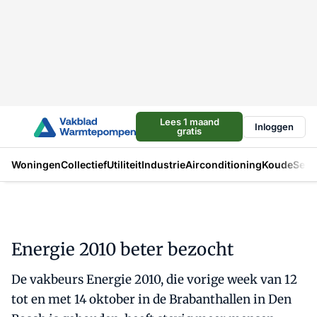
Lees 1 maand
Inloggen
gratis
Woningen
Collectief
Utiliteit
Industrie
Airconditioning
Koude
Sect
Energie 2010 beter bezocht
De vakbeurs Energie 2010, die vorige week van 12
tot en met 14 oktober in de Brabanthallen in Den