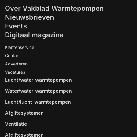
Over Vakblad Warmtepompen
Nieuwsbrieven
Events
Digitaal magazine
Klantenservice
Contact
Adverteren
Vacatures
Lucht/water-warmtepompen
Water/water-warmtepompen
Lucht/lucht-warmtepompen
Afgiftesystemen
Ventilatie
Afgiftesystemen