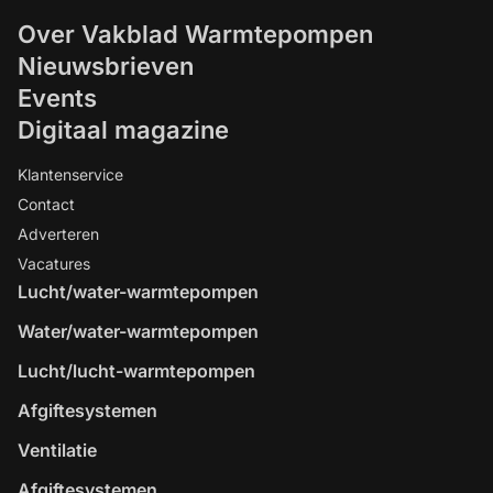
Over Vakblad Warmtepompen
Nieuwsbrieven
Events
Digitaal magazine
Klantenservice
Contact
Adverteren
Vacatures
Lucht/water-warmtepompen
Water/water-warmtepompen
Lucht/lucht-warmtepompen
Afgiftesystemen
Ventilatie
Afgiftesystemen