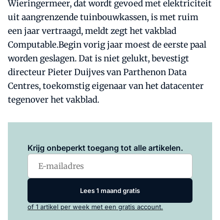
Wieringermeer, dat wordt gevoed met elektriciteit
uit aangrenzende tuinbouwkassen, is met ruim
een jaar vertraagd, meldt zegt het vakblad
Computable.Begin vorig jaar moest de eerste paal
worden geslagen. Dat is niet gelukt, bevestigt
directeur Pieter Duijves van Parthenon Data
Centres, toekomstig eigenaar van het datacenter
tegenover het vakblad.
Log in
om dit artikel te lezen.
Krijg onbeperkt toegang tot alle artikelen.
Lees 1 maand gratis
of 1 artikel per week met een gratis account.