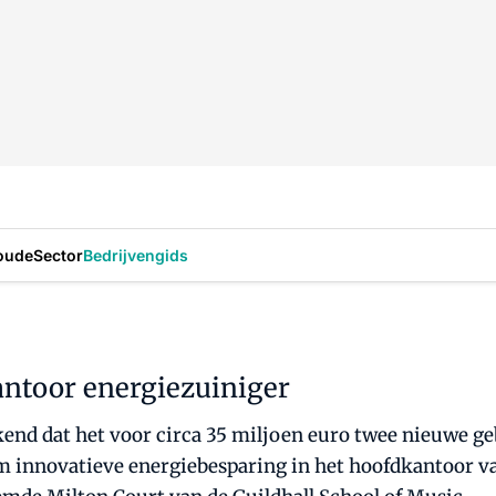
oude
Sector
Bedrijvengids
ntoor energiezuiniger
end dat het voor circa 35 miljoen euro twee nieuwe g
om innovatieve energiebesparing in het hoofdkantoor v