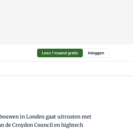
Lees 1 maand gratis
Inloggen
ebouwen in Londen gaat uitrusten met
an de Croydon Council en hightech