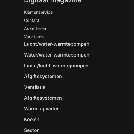
Digitaal magazine
Klantenservice
Contact
Adverteren
Vacatures
Lucht/water-warmtepompen
Water/water-warmtepompen
Lucht/lucht-warmtepompen
Afgiftesystemen
Ventilatie
Afgiftesystemen
Warm tapwater
Koelen
Sector