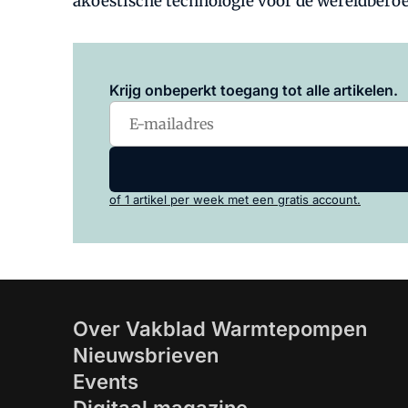
akoestische technologie voor de wereldberoe
Krijg onbeperkt toegang tot alle artikelen.
of 1 artikel per week met een gratis account.
Over Vakblad Warmtepompen
Nieuwsbrieven
Events