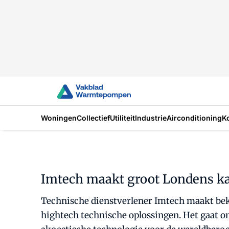
Woningen
Collectief
Utiliteit
Industrie
Airconditioning
K
Imtech maakt groot Londens ka
Technische dienstverlener Imtech maakt bek
hightech technische oplossingen. Het gaat 