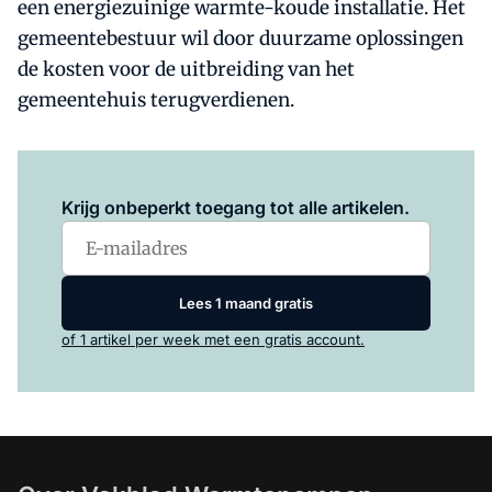
een energiezuinige warmte-koude installatie. Het
gemeentebestuur wil door duurzame oplossingen
de kosten voor de uitbreiding van het
gemeentehuis terugverdienen.
Log in
om dit artikel te lezen.
Krijg onbeperkt toegang tot alle artikelen.
Lees 1 maand gratis
of 1 artikel per week met een gratis account.