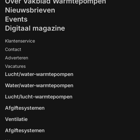
Over Vakblad Warmtepompen
Nieuwsbrieven
Events
Digitaal magazine
Klantenservice
Contact
Adverteren
Vacatures
Lucht/water-warmtepompen
Water/water-warmtepompen
Lucht/lucht-warmtepompen
Afgiftesystemen
Ventilatie
Afgiftesystemen