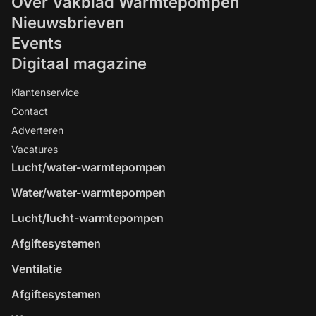
Over Vakblad Warmtepompen
Nieuwsbrieven
Events
Digitaal magazine
Klantenservice
Contact
Adverteren
Vacatures
Lucht/water-warmtepompen
Water/water-warmtepompen
Lucht/lucht-warmtepompen
Afgiftesystemen
Ventilatie
Afgiftesystemen