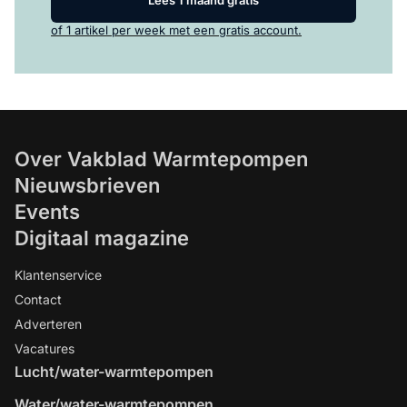
of 1 artikel per week met een gratis account.
Over Vakblad Warmtepompen
Nieuwsbrieven
Events
Digitaal magazine
Klantenservice
Contact
Adverteren
Vacatures
Lucht/water-warmtepompen
Water/water-warmtepompen