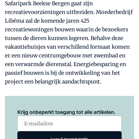
Safaripark Beekse Bergen gaat zijn
recreatievoorzieningen uitbreiden. Moederbedrijf
Libéma zal de komende jaren 425
recreatiewoningen bouwen waarin de bezoekers
tussen de dieren kunnen logeren. Behalve deze
vakantiehuisjes van verschillend formaat komen
er een nieuw centrumgebouw met zwembad en
een verwarmde dierenstal. Energiebesparing en
passief bouwen is bij de ontwikkeling van het
project een belangrijk aandachtspunt.
Log in
om dit artikel te lezen.
Krijg onbeperkt toegang tot alle artikelen.
Lees 1 maand gratis