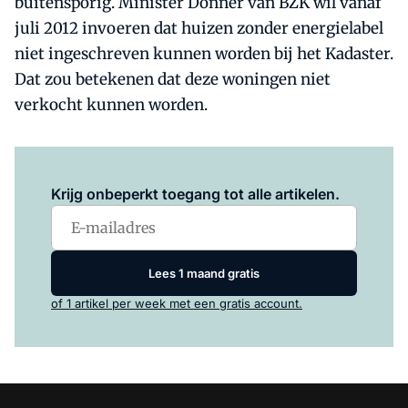
buitensporig. Minister Donner van BZK wil vanaf
juli 2012 invoeren dat huizen zonder energielabel
niet ingeschreven kunnen worden bij het Kadaster.
Dat zou betekenen dat deze woningen niet
verkocht kunnen worden.
Log in
om dit artikel te lezen.
Krijg onbeperkt toegang tot alle artikelen.
Lees 1 maand gratis
of 1 artikel per week met een gratis account.