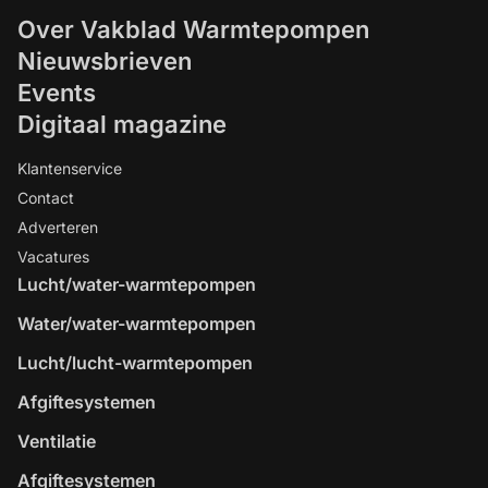
Over Vakblad Warmtepompen
Nieuwsbrieven
Events
Digitaal magazine
Klantenservice
Contact
Adverteren
Vacatures
Lucht/water-warmtepompen
Water/water-warmtepompen
Lucht/lucht-warmtepompen
Afgiftesystemen
Ventilatie
Afgiftesystemen