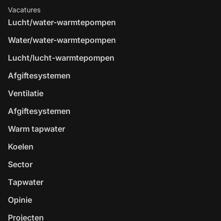
Vacatures
Lucht/water-warmtepompen
Water/water-warmtepompen
Lucht/lucht-warmtepompen
Afgiftesystemen
Ventilatie
Afgiftesystemen
Warm tapwater
Koelen
Sector
Tapwater
Opinie
Projecten