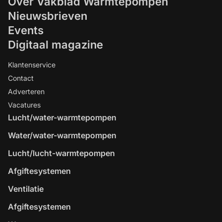
Over Vakblad Warmtepompen
Nieuwsbrieven
Events
Digitaal magazine
Klantenservice
Contact
Adverteren
Vacatures
Lucht/water-warmtepompen
Water/water-warmtepompen
Lucht/lucht-warmtepompen
Afgiftesystemen
Ventilatie
Afgiftesystemen