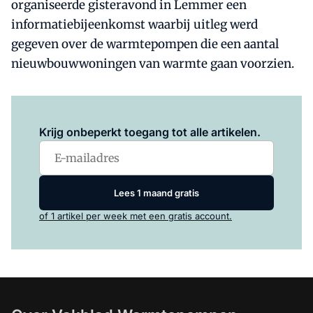
organiseerde gisteravond in Lemmer een
informatiebijeenkomst waarbij uitleg werd
gegeven over de warmtepompen die een aantal
nieuwbouwwoningen van warmte gaan voorzien.
Log in
om dit artikel te lezen.
Krijg onbeperkt toegang tot alle artikelen.
Lees 1 maand gratis
of 1 artikel per week met een gratis account.