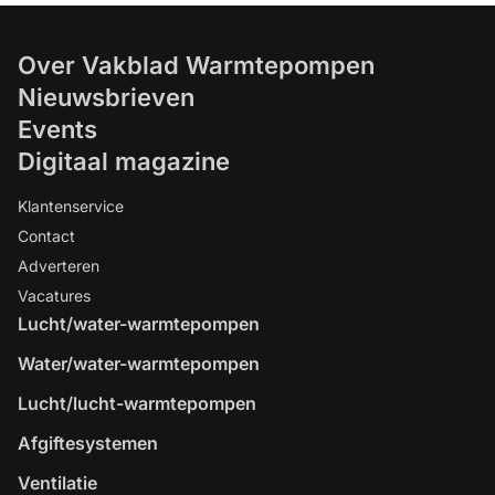
Over Vakblad Warmtepompen
Nieuwsbrieven
Events
Digitaal magazine
Klantenservice
Contact
Adverteren
Vacatures
Lucht/water-warmtepompen
Water/water-warmtepompen
Lucht/lucht-warmtepompen
Afgiftesystemen
Ventilatie