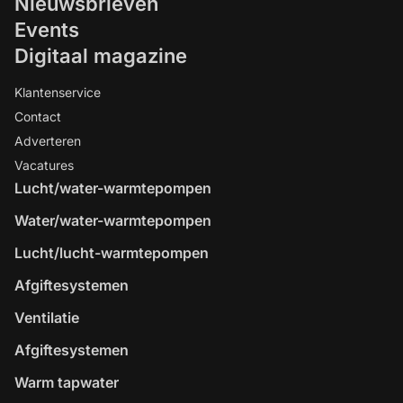
Nieuwsbrieven
Events
Digitaal magazine
Klantenservice
Contact
Adverteren
Vacatures
Lucht/water-warmtepompen
Water/water-warmtepompen
Lucht/lucht-warmtepompen
Afgiftesystemen
Ventilatie
Afgiftesystemen
Warm tapwater