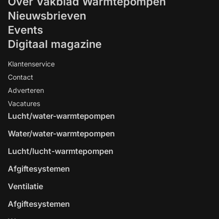
Over Vakblad Warmtepompen
Nieuwsbrieven
Events
Digitaal magazine
Klantenservice
Contact
Adverteren
Vacatures
Lucht/water-warmtepompen
Water/water-warmtepompen
Lucht/lucht-warmtepompen
Afgiftesystemen
Ventilatie
Afgiftesystemen