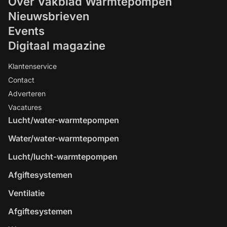
Over Vakblad Warmtepompen
Nieuwsbrieven
Events
Digitaal magazine
Klantenservice
Contact
Adverteren
Vacatures
Lucht/water-warmtepompen
Water/water-warmtepompen
Lucht/lucht-warmtepompen
Afgiftesystemen
Ventilatie
Afgiftesystemen