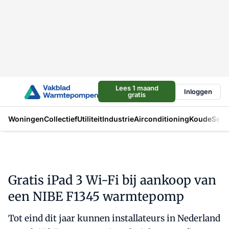
Lees 1 maand
Inloggen
gratis
Woningen
Collectief
Utiliteit
Industrie
Airconditioning
Koude
Sect
Gratis iPad 3 Wi-Fi bij aankoop van
een NIBE F1345 warmtepomp
Tot eind dit jaar kunnen installateurs in Nederland