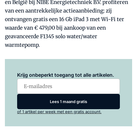
en België bij NIBE Energietechniek B.V. profiteren
van een aantrekkelijke actieaanbieding: zij
ontvangen gratis een 16 Gb iPad 3 met Wi-Fi ter
waarde van € 479,00 bij aankoop van een
geavanceerde F1345 solo water/water
warmtepomp.
Log in
om dit artikel te lezen.
Krijg onbeperkt toegang tot alle artikelen.
Lees 1 maand gratis
of 1 artikel per week met een gratis account.