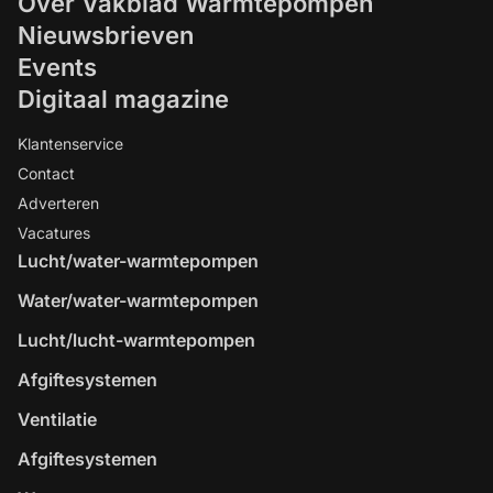
Over Vakblad Warmtepompen
Nieuwsbrieven
Events
Digitaal magazine
Klantenservice
Contact
Adverteren
Vacatures
Lucht/water-warmtepompen
Water/water-warmtepompen
Lucht/lucht-warmtepompen
Afgiftesystemen
Ventilatie
Afgiftesystemen