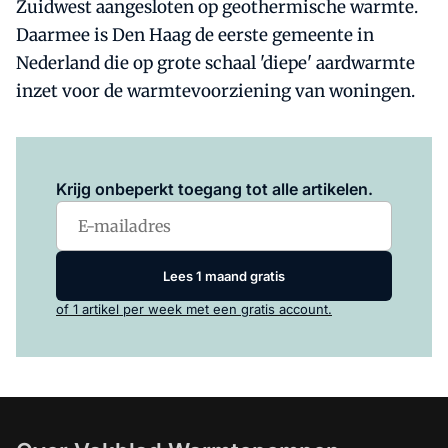
Zuidwest aangesloten op geothermische warmte.
Daarmee is Den Haag de eerste gemeente in
Nederland die op grote schaal 'diepe' aardwarmte
inzet voor de warmtevoorziening van woningen.
Log in
om dit artikel te lezen.
Krijg onbeperkt toegang tot alle artikelen.
Lees 1 maand gratis
of 1 artikel per week met een gratis account.