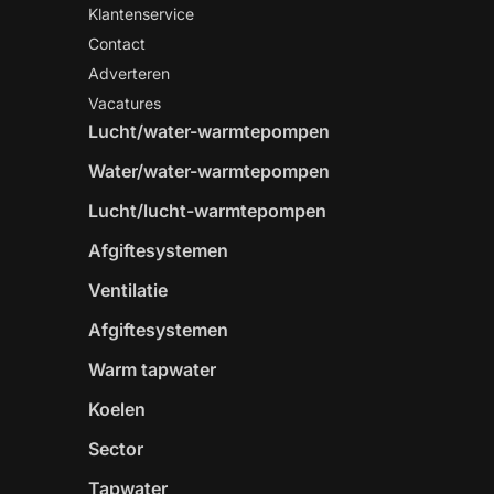
Klantenservice
Contact
Adverteren
Vacatures
Lucht/water-warmtepompen
Water/water-warmtepompen
Lucht/lucht-warmtepompen
Afgiftesystemen
Ventilatie
Afgiftesystemen
Warm tapwater
Koelen
Sector
Tapwater