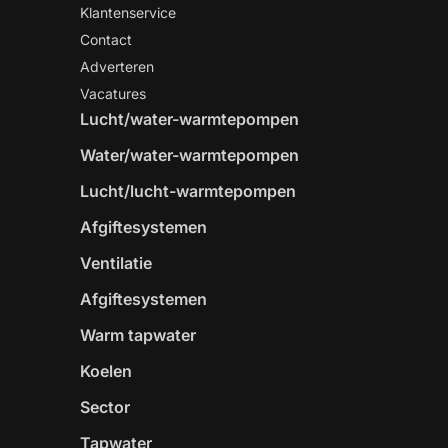
Klantenservice
Contact
Adverteren
Vacatures
Lucht/water-warmtepompen
Water/water-warmtepompen
Lucht/lucht-warmtepompen
Afgiftesystemen
Ventilatie
Afgiftesystemen
Warm tapwater
Koelen
Sector
Tapwater