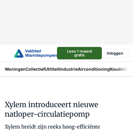
Lees 1 maand
Inloggen
gratis
Woningen
Collectief
Utiliteit
Industrie
Airconditioning
Koude
Sect
Xylem introduceert nieuwe
natloper-circulatiepomp
Xylem breidt zijn reeks hoog-efficiënte