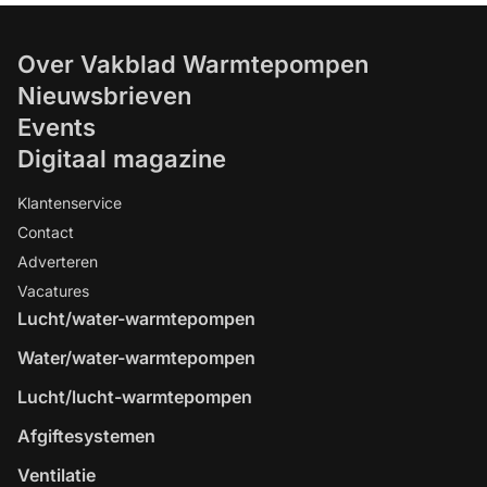
Over Vakblad Warmtepompen
Nieuwsbrieven
Events
Digitaal magazine
Klantenservice
Contact
Adverteren
Vacatures
Lucht/water-warmtepompen
Water/water-warmtepompen
Lucht/lucht-warmtepompen
Afgiftesystemen
Ventilatie