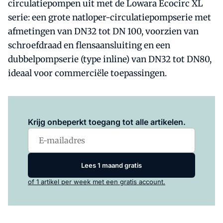
circulatiepompen uit met de Lowara Ecocirc XL
serie: een grote natloper-circulatiepompserie met
afmetingen van DN32 tot DN 100, voorzien van
schroefdraad en flensaansluiting en een
dubbelpompserie (type inline) van DN32 tot DN80,
ideaal voor commerciële toepassingen.
Log in
om dit artikel te lezen.
Krijg onbeperkt toegang tot alle artikelen.
Lees 1 maand gratis
of 1 artikel per week met een gratis account.