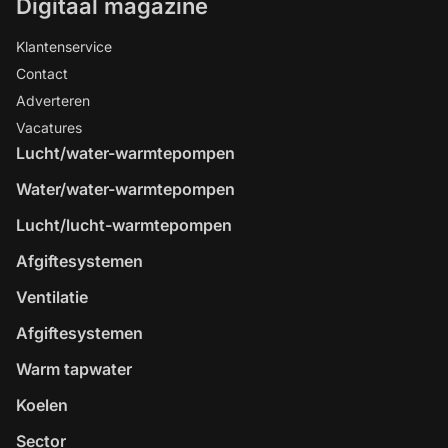
Digitaal magazine
Klantenservice
Contact
Adverteren
Vacatures
Lucht/water-warmtepompen
Water/water-warmtepompen
Lucht/lucht-warmtepompen
Afgiftesystemen
Ventilatie
Afgiftesystemen
Warm tapwater
Koelen
Sector