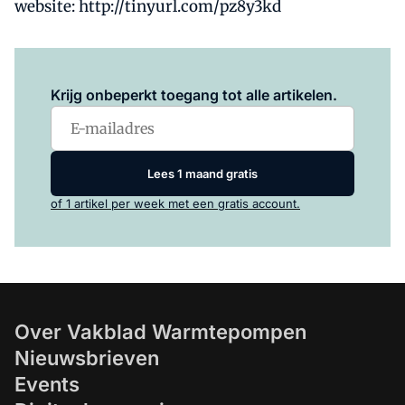
website: http://tinyurl.com/pz8y3kd
Log in
om dit artikel te lezen.
Krijg onbeperkt toegang tot alle artikelen.
Lees 1 maand gratis
of 1 artikel per week met een gratis account.
Over Vakblad Warmtepompen
Nieuwsbrieven
Events