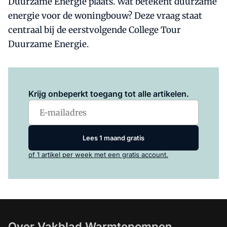
Duurzame Energie plaats. Wat betekent duurzame
energie voor de woningbouw? Deze vraag staat
centraal bij de eerstvolgende College Tour
Duurzame Energie.
Log in
om dit artikel te lezen.
Krijg onbeperkt toegang tot alle artikelen.
Lees 1 maand gratis
of 1 artikel per week met een gratis account.
Over Vakblad Warmtepompen