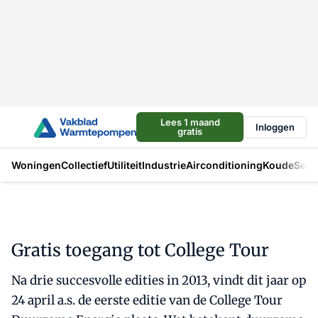
Lees 1 maand
Inloggen
gratis
Woningen
Collectief
Utiliteit
Industrie
Airconditioning
Koude
Sect
Gratis toegang tot College Tour
Na drie succesvolle edities in 2013, vindt dit jaar op
24 april a.s. de eerste editie van de College Tour