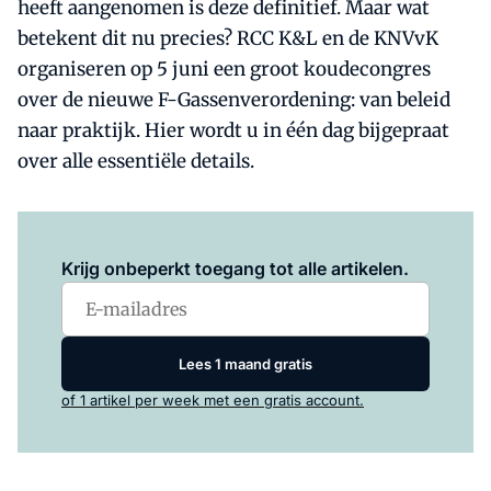
heeft aangenomen is deze definitief. Maar wat
betekent dit nu precies? RCC K&L en de KNVvK
organiseren op 5 juni een groot koudecongres
over de nieuwe F-Gassenverordening: van beleid
naar praktijk. Hier wordt u in één dag bijgepraat
over alle essentiële details.
Log in
om dit artikel te lezen.
Krijg onbeperkt toegang tot alle artikelen.
Lees 1 maand gratis
of 1 artikel per week met een gratis account.