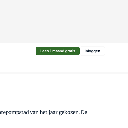
Lees 1 maand gratis
Inloggen
mtepompstad van het jaar gekozen. De