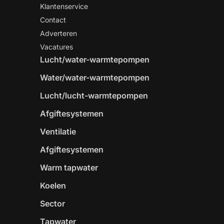
Klantenservice
Contact
Adverteren
Vacatures
Lucht/water-warmtepompen
Water/water-warmtepompen
Lucht/lucht-warmtepompen
Afgiftesystemen
Ventilatie
Afgiftesystemen
Warm tapwater
Koelen
Sector
Tapwater