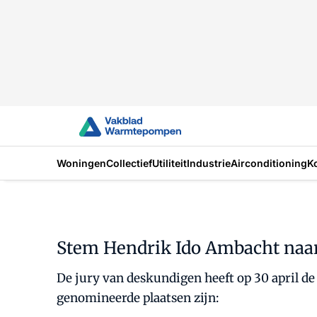
Woningen
Collectief
Utiliteit
Industrie
Airconditioning
K
Stem Hendrik Ido Ambacht naa
De jury van deskundigen heeft op 30 april d
genomineerde plaatsen zijn: