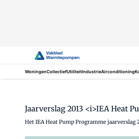
Woningen
Collectief
Utiliteit
Industrie
Airconditioning
K
Jaarverslag 2013 <i>IEA Heat 
Het IEA Heat Pump Programme jaarverslag 20