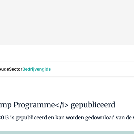
oude
Sector
Bedrijvengids
Pump Programme</i> gepubliceerd
13 is gepubliceerd en kan worden gedownload van de 