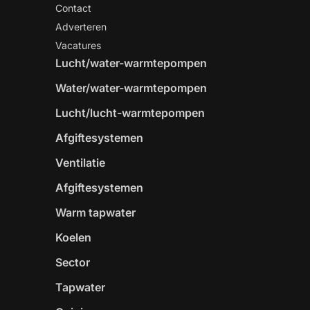
Contact
Adverteren
Vacatures
Lucht/water-warmtepompen
Water/water-warmtepompen
Lucht/lucht-warmtepompen
Afgiftesystemen
Ventilatie
Afgiftesystemen
Warm tapwater
Koelen
Sector
Tapwater