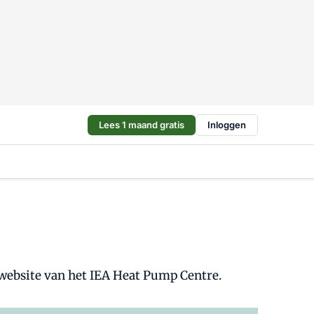
Lees 1 maand gratis
Inloggen
website van het IEA Heat Pump Centre.